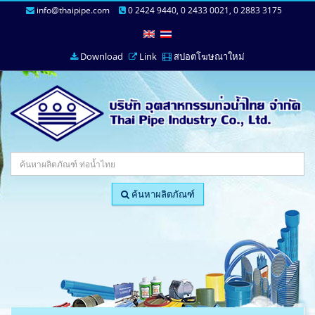
info@thaipipe.com
0 2424 9440, 0 2433 0021, 0 2883 3175
Download
Link
สปอตโฆษณาใหม่
ค้นหาผลิตภัณฑ์