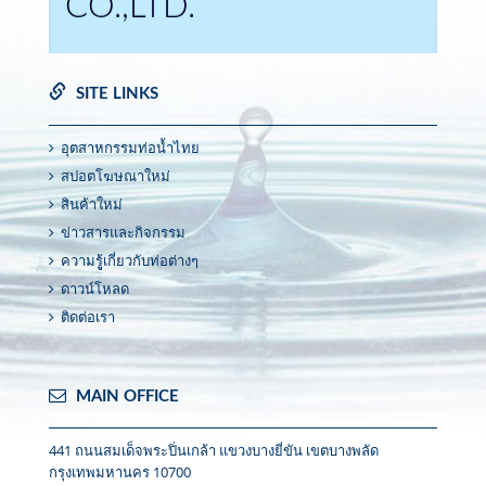
CO.,LTD.
SITE LINKS
อุตสาหกรรมท่อน้ำไทย
สปอตโฆษณาใหม่
สินค้าใหม่
ข่าวสารและกิจกรรม
ความรูู้เกี่ยวกับท่อต่างๆ
ดาวน์โหลด
ติดต่อเรา
MAIN OFFICE
441 ถนนสมเด็จพระปิ่นเกล้า แขวงบางยี่ขัน เขตบางพลัด
กรุงเทพมหานคร 10700