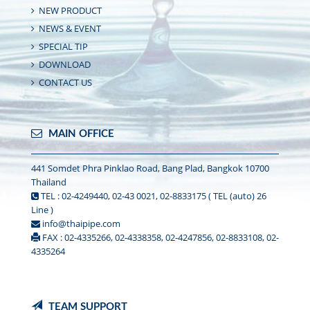
NEW PRODUCT
NEWS & EVENT
SPECIAL TIP
DOWNLOAD
CONTACT US
MAIN OFFICE
441 Somdet Phra Pinklao Road, Bang Plad, Bangkok 10700
Thailand
TEL : 02-4249440, 02-43 0021, 02-8833175 ( TEL (auto) 26
Line )
info@thaipipe.com
FAX : 02-4335266, 02-4338358, 02-4247856, 02-8833108, 02-
4335264
TEAM SUPPORT