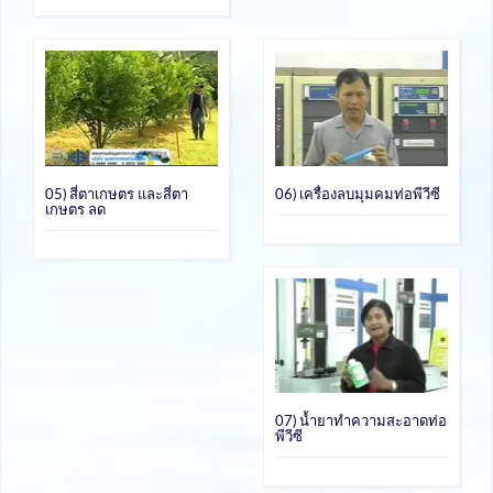
05) สี่ตาเกษตร และสี่ตา
06) เครื่องลบมุมคมท่อพีวีซี
เกษตร ลด
07) น้ำยาทำความสะอาดท่อ
พีวีซี