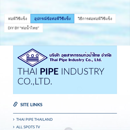
ท่อพีวีซีแข็ง
อุปกรณ์ข้อท่อพีวีซีแข็ง
วิธีการต่อท่อพีวีซีแข็ง
DIY BY “ท่อน้ำไทย”
THAI
PIPE
INDUSTRY
CO.,LTD.
SITE LINKS
THAI PIPE THAILAND
ALL SPOTS TV