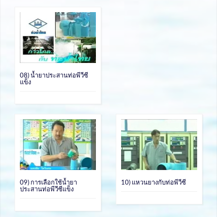
08) น้ำยาประสานท่อพีวีซี
แข็ง
09) การเลือกใช้น้ำยา
10) แหวนยางกับท่อพีวีซี
ประสานท่อพีวีซีแข็ง