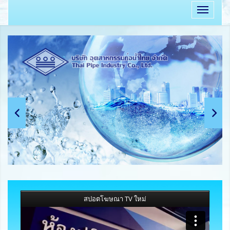
Previous
Next
สปอตโฆษณา TV ใหม่