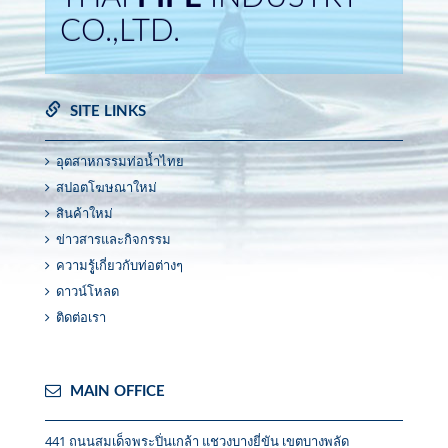
CO.,LTD.
SITE LINKS
อุตสาหกรรมท่อน้ำไทย
สปอตโฆษณาใหม่
สินค้าใหม่
ข่าวสารและกิจกรรม
ความรูู้เกี่ยวกับท่อต่างๆ
ดาวน์โหลด
ติดต่อเรา
MAIN OFFICE
441 ถนนสมเด็จพระปิ่นเกล้า แชวงบางยี่ขัน เขตบางพลัด