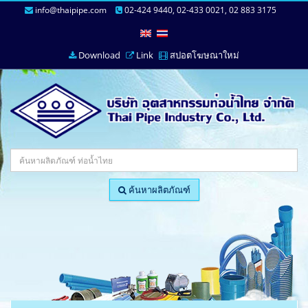
info@thaipipe.com
02-424 9440, 02-433 0021, 02 883 3175
Download
Link
สปอตโฆษณาใหม่
ค้นหาผลิตภัณฑ์